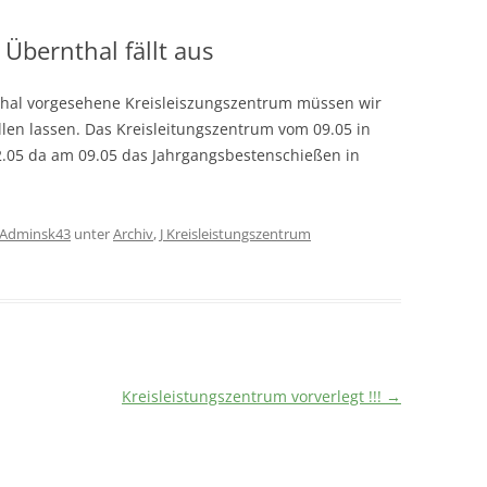
 Übernthal fällt aus
hal vorgesehene Kreisleiszungszentrum müssen wir
len lassen. Das Kreisleitungszentrum vom 09.05 in
2.05 da am 09.05 das Jahrgangsbestenschießen in
Adminsk43
unter
Archiv
,
J Kreisleistungszentrum
Kreisleistungszentrum vorverlegt !!!
→