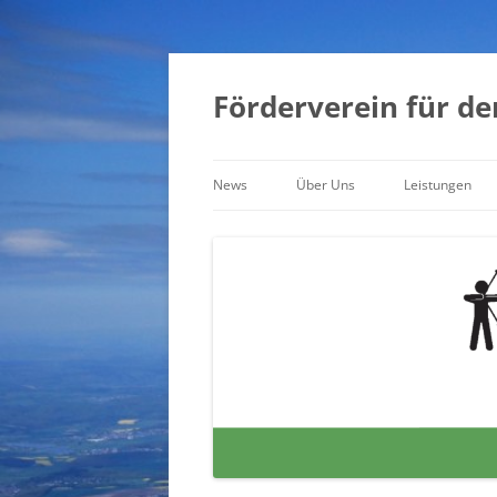
Zum
Inhalt
springen
Förderverein für de
News
Über Uns
Leistungen
Archiv
Der Förderverein
Vorstand
Vereine
Schützenbälle und deren
Organisation