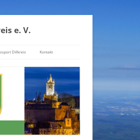
is e. V.
ssport Dillkreis
Kontakt
Impressum
Datenschutzerklärung
Haftungsausschluss