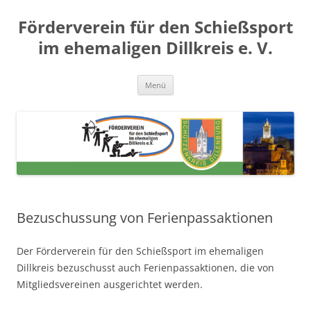
Zum
Inhalt
Förderverein für den Schießsport
springen
im ehemaligen Dillkreis e. V.
Menü
Bezuschussung von Ferienpassaktionen
Der Förderverein für den Schießsport im ehemaligen
Dillkreis bezuschusst auch Ferienpassaktionen, die von
Mitgliedsvereinen ausgerichtet werden.