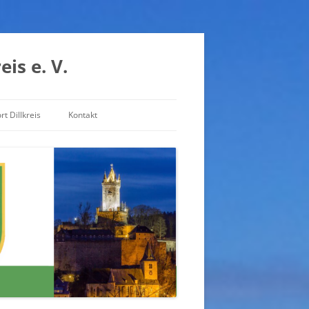
is e. V.
t Dillkreis
Kontakt
Impressum
Datenschutzerklärung
Haftungsausschluss