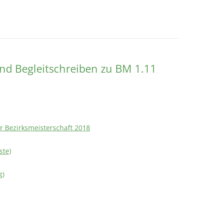
und Begleitschreiben zu BM 1.11
r Bezirksmeisterschaft 2018
ste)
g)