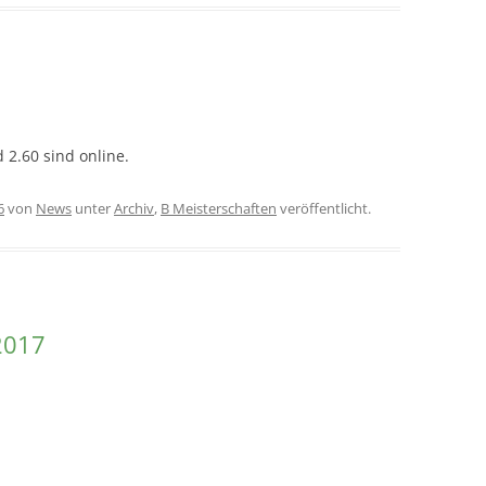
 2.60 sind online.
6
von
News
unter
Archiv
,
B Meisterschaften
veröffentlicht.
2017