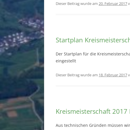
Dieser Beitrag wurde am
20. Februar 2017
v
Startplan Kreismeistersc
Der Startplan für die Kreismeisterscha
eingestellt
Dieser Beitrag wurde am
18. Februar 2017
v
Kreismeisterschaft 2017 
Aus technischen Gründen müssen wir d