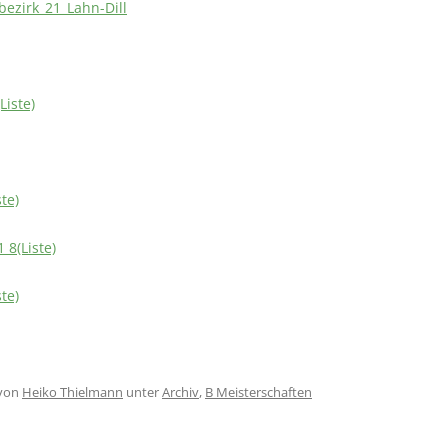
bezirk_21_Lahn-Dill
Liste)
te)
 8(Liste)
te)
von
Heiko Thielmann
unter
Archiv
,
B Meisterschaften