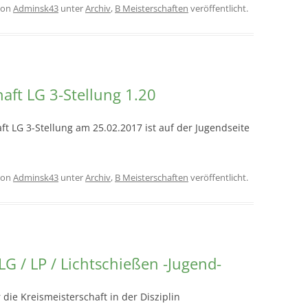
on
Adminsk43
unter
Archiv
,
B Meisterschaften
veröffentlicht.
haft LG 3-Stellung 1.20
ft LG 3-Stellung am 25.02.2017 ist auf der Jugendseite
on
Adminsk43
unter
Archiv
,
B Meisterschaften
veröffentlicht.
LG / LP / Lichtschießen -Jugend-
ie Kreismeisterschaft in der Disziplin