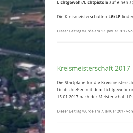
Lichtgewehr/Lichtpistole
auf einen sp
Die Kreismeisterschaften
LG/LP
finde
Dieser Beitrag wurde am
12. Januar 2017
v
Kreismeisterschaft 2017 
Die Startpläne für die Kreismeistersc
Lichtschießen mit dem Lichtgewehr un
15.01.2017 nach der Meisterschaft LP
Dieser Beitrag wurde am
7. Januar 2017
vo