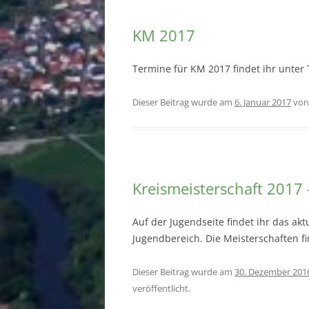
KM 2017
Termine für KM 2017 findet ihr unter
Dieser Beitrag wurde am
6. Januar 2017
vo
Kreismeisterschaft 2017
Auf der Jugendseite findet ihr das a
Jugendbereich. Die Meisterschaften fi
Dieser Beitrag wurde am
30. Dezember 201
veröffentlicht.