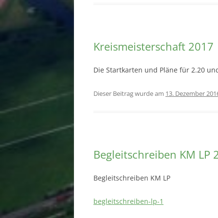
Kreismeisterschaft 2017
Die Startkarten und Pläne für 2.20 und
Dieser Beitrag wurde am
13. Dezember 201
Begleitschreiben KM LP 
Begleitschreiben KM LP
begleitschreiben-lp-1