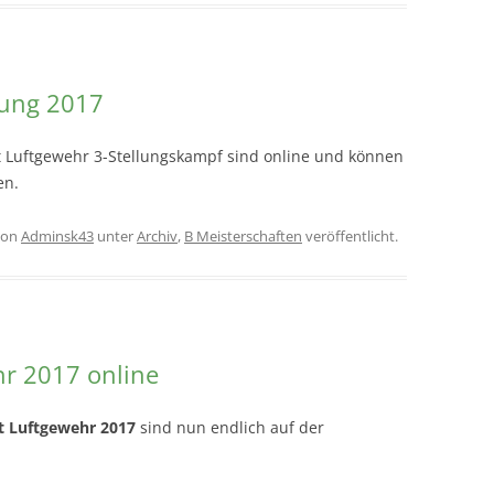
lung 2017
t Luftgewehr 3-Stellungskampf sind online und können
en.
on
Adminsk43
unter
Archiv
,
B Meisterschaften
veröffentlicht.
r 2017 online
t Luftgewehr 2017
sind nun endlich auf der