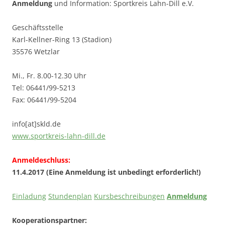
Anmeldung
und Information: Sportkreis Lahn-Dill e.V.
Geschäftsstelle
Karl-Kellner-Ring 13 (Stadion)
35576 Wetzlar
Mi., Fr. 8.00-12.30 Uhr
Tel: 06441/99-5213
Fax: 06441/99-5204
info[at]skld.de
www.sportkreis-lahn-dill.de
Anmeldeschluss:
11.4.2017 (Eine Anmeldung ist unbedingt erforderlich!)
Einladung
Stundenplan
Kursbeschreibungen
Anmeldung
Kooperationspartner: