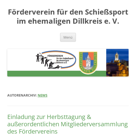
Zum
Inhalt
Förderverein für den Schießsport
springen
im ehemaligen Dillkreis e. V.
Menü
AUTORENARCHIV:
NEWS
Einladung zur Herbsttagung &
außerordentlichen Mitgliederversammlung
des Fördervereins