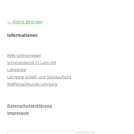
Beitragsnavigation
←
Ältere Beiträge
Informationen
RWK-Onlinemelder
Schützenbezirk 21 Lahn-Dill
Leihgeräte
Lehrgang Schieß- und Standaufsicht
Waffensachkunde-Lehrgang
Datenschutzerklärung
Impressum