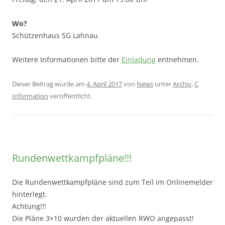
Wo?
Schützenhaus SG Lahnau
Weitere Informationen bitte der
Einladung
entnehmen.
Dieser Beitrag wurde am
4. April 2017
von
News
unter
Archiv
,
C
Information
veröffentlicht.
Rundenwettkampfpläne!!!
Die Rundenwettkampfpläne sind zum Teil im Onlinemelder
hinterlegt.
Achtung!!!
Die Pläne 3×10 wurden der aktuellen RWO angepasst!