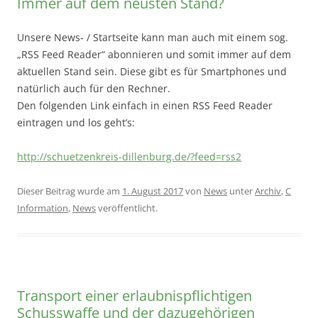
Immer auf dem neusten Stand?
Unsere News- / Startseite kann man auch mit einem sog.
„RSS Feed Reader“ abonnieren und somit immer auf dem
aktuellen Stand sein. Diese gibt es für Smartphones und
natürlich auch für den Rechner.
Den folgenden Link einfach in einen RSS Feed Reader
eintragen und los geht’s:
http://schuetzenkreis-dillenburg.de/?feed=rss2
Dieser Beitrag wurde am
1. August 2017
von
News
unter
Archiv
,
C
Information
,
News
veröffentlicht.
Transport einer erlaubnispflichtigen
Schusswaffe und der dazugehörigen