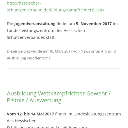
http://hessischer-
schuetzenverband.de/Bildung/KampfrichterB.aspx
Die
Jugendveranstaltung
findet am
5. November 2017
im
Landesleistungszentrum des Hessischen
Schützenverbandes statt.
Dieser Beitrag wurde am
10. März 2017
von
News
unter
Archiv
,
B
Ausbildung
veröffentlicht.
Ausbildung Wettkampfrichter Gewehr /
Pistole / Auswertung
Vom 12. bis 14 Mai 2017
findet im Landesleistungszentrum
des Hessischen
Schützenverbandes eine Ausbildung zum