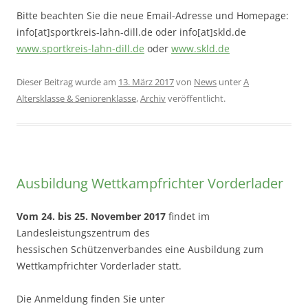
Bitte beachten Sie die neue Email-Adresse und Homepage:
info[at]sportkreis-lahn-dill.de oder info[at]skld.de
www.sportkreis-lahn-dill.de
oder
www.skld.de
Dieser Beitrag wurde am
13. März 2017
von
News
unter
A
Altersklasse & Seniorenklasse
,
Archiv
veröffentlicht.
Ausbildung Wettkampfrichter Vorderlader
Vom 24. bis 25. November 2017
findet im
Landesleistungszentrum des
hessischen Schützenverbandes eine Ausbildung zum
Wettkampfrichter Vorderlader statt.
Die Anmeldung finden Sie unter