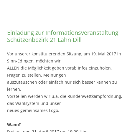
Einladung zur Informationsveranstaltung
Schützenbezirk 21 Lahn-Dill
Vor unserer konstituierenden Sitzung, am 19. Mai 2017 in
Sinn-Edingen, möchten wir
ALLEN die Möglichkeit geben vorab Infos einzuholen,
Fragen zu stellen, Meinungen
auszutauschen oder einfach nur sich besser kennen zu
lernen.
Vorstellen werden wir u.a. die Rundenwettkampfordnung,
das Wahlsystem und unser
neues gemeinsames Logo.
Wann?
Freitag, den 21. April 2017 um 19.00 Uhr