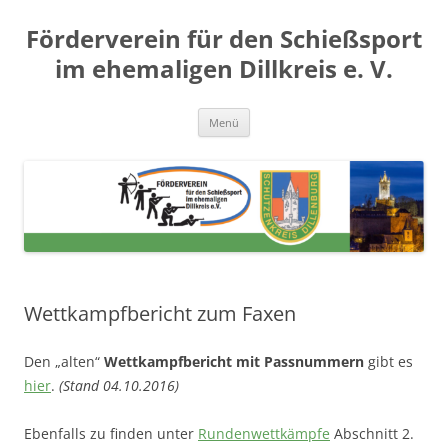
Zum
Inhalt
Förderverein für den Schießsport
springen
im ehemaligen Dillkreis e. V.
Menü
Wettkampfbericht zum Faxen
Den „alten“
Wettkampfbericht mit Passnummern
gibt es
hier
.
(Stand 04.10.2016)
Ebenfalls zu finden unter
Rundenwettkämpfe
Abschnitt 2.